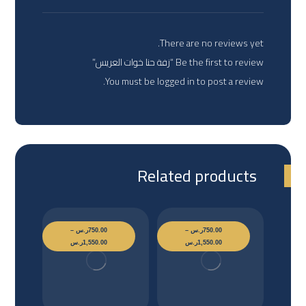
There are no reviews yet.
Be the first to review “زفة حنا خوات العريس”
You must be
logged in
to post a review.
Related products
750.00
ر.س
–
750.00
ر.س
–
1,550.00
ر.س
1,550.00
ر.س