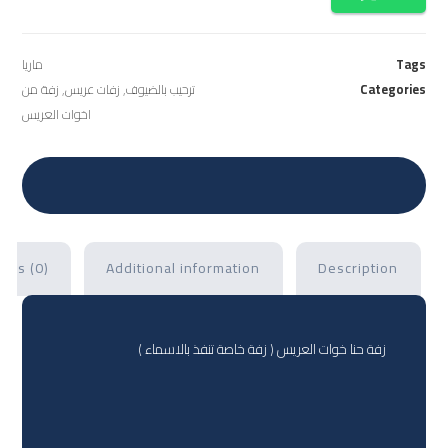
Tags
ماريا
Categories
ترحيب بالضيوف
,
زفات عريس
,
زفة من
اخوات العريس
ews (0)
Additional information
Description
زفة حنا خوات العريس ( زفة خاصة تنفذ بالاسماء )