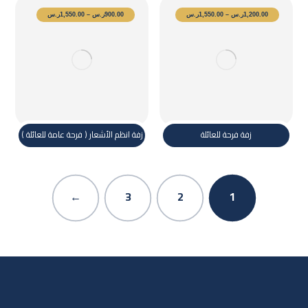
1,200.00
ر.س
–
1,550.00
ر.س
900.00
ر.س
–
1,550.00
ر.س
زفة فرحة للعائلة
زفة انظم الأشعار ( فرحة عامة للعائلة )
←
3
2
1