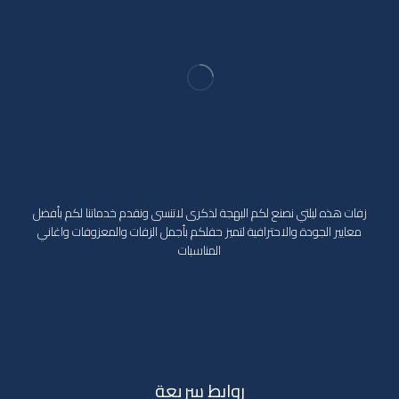
زفات هذه ليلتي نصنع لكم البهجة لذكرى لاتنسى ونقدم خدماتنا لكم بأفضل
معايير الجودة والاحترافية لتميز حفلكم بأجمل الزفات والمعزوفات واغاني
المناسبات
روابط سريعة