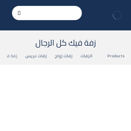
زفة فيك كل الرجال
Products
الزفات
زفات زواج
زفات عريس
زفة فيك ك