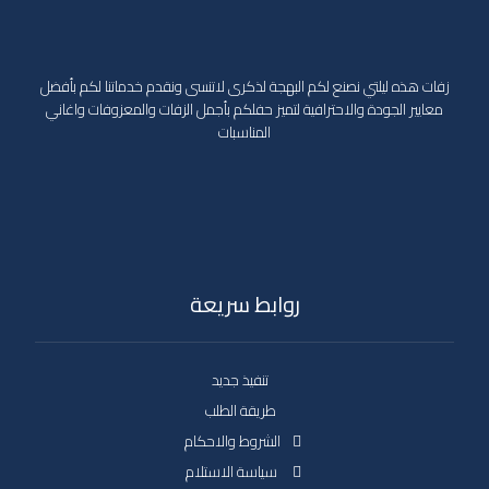
زفات هذه ليلتي نصنع لكم البهجة لذكرى لاتنسى ونقدم خدماتنا لكم بأفضل
معايير الجودة والاحترافية لتميز حفلكم بأجمل الزفات والمعزوفات واغاني
المناسبات
روابط سريعة
تنفيذ جديد
طريقة الطلب
الشروط والاحكام
سياسة الاستلام