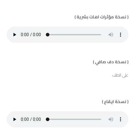
( نسخة مؤثرات اهات بشرية )
( نسخة دف صافي )
على الطلب
( نسخة ايقاع )