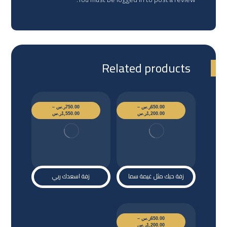
Related products
650.00
ر.س
–
750.00
ر.س
–
1,200.00
ر.س
1,550.00
ر.س
زفة حبك مثل غيمة سما
زفة اسعدك ربي
650.00
ر.س
–
1,200.00
ر.س