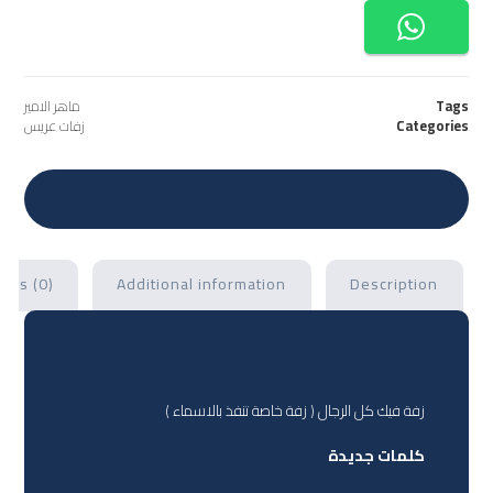
Tags
ماهر الامير
Categories
زفات عريس
ews (0)
Additional information
Description
زفة فيك كل الرجال ( زفة خاصة تنفذ بالاسماء )
كلمات جديدة