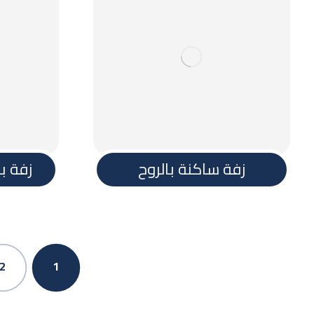
روابط سريعة
تنفيذ جديد
طريقة الطلب
الشروط والاحكام
سياسة الاستلام
زفة ساكنة بالروح
زفة بن
سياسة الشحن
نسخ موفرة
اسئلة
2
1