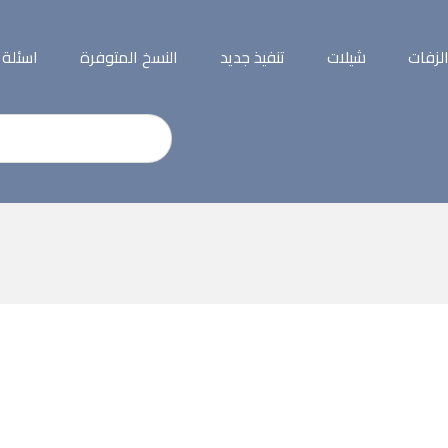
لزفات
شيلات
تنفيذ جديد
النسخ المتوفرة
اسئلة