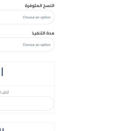
النسخ المتوفرة
مدة التنفيذ
ا
اكتب ا