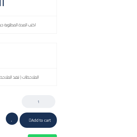
ا
اكتب المدة المطلوبة ح
الملاحظات ( تنفذ الملاحظ
Add to cart