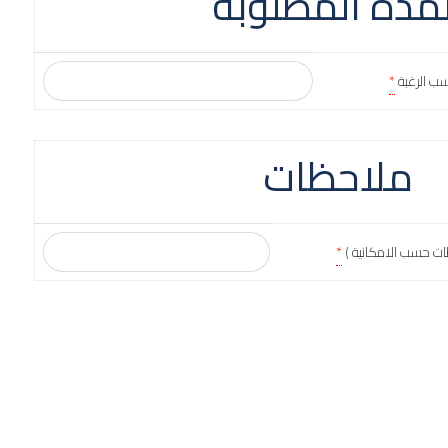
لمدة المطلوبة
سب الرغبة
*
ملاحظات
ات حسب الامكانية )
*