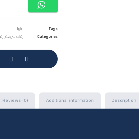
Tags
ماريا
Categories
زفات سريعة
,
زف
Reviews (0)
Additional information
Description