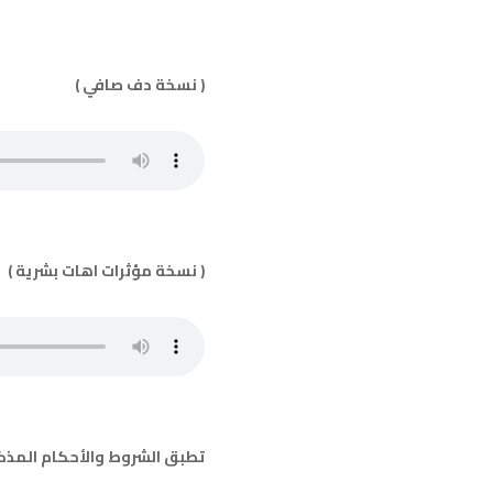
( نسخة دف صافي )
( نسخة مؤثرات اهات بشرية )
تطبق الشروط والأحكام المذ