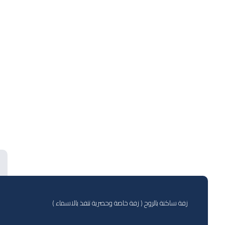
زفة ساكنة بالروح ( زفة خاصة وحصرية تنفذ بالاسماء )