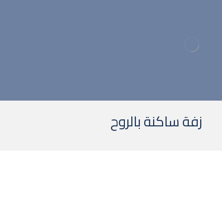
ا
زفة ساكنة بالروح