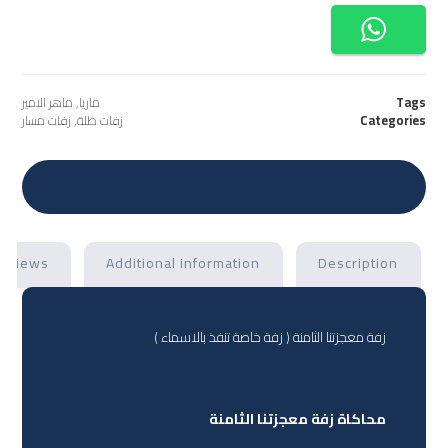
Tags
ماريا
,
ماهر الامير
Categories
زفات طلة
,
زفات مسار
eviews
Additional information
Description
زفة معجزتنا الثامنة ( زفة خاصة تنفذ بالاسماء )
محاكاة زفة معجزتنا الثامنة