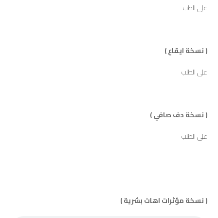
على الطب
( نسخة ايقاع )
على الطلب
( نسخة دف صافي )
على الطلب
( نسخة مؤثرات اهات بشرية )