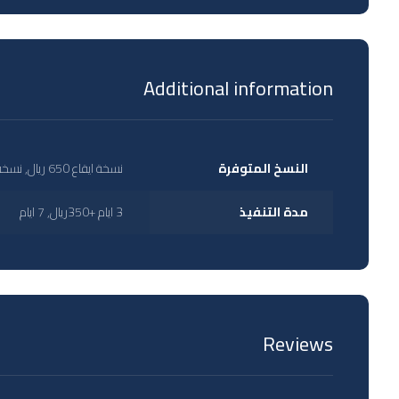
Additional information
النسخ المتوفرة
نسخة ايقاع 650 ريال, نسخة دفوف 750 ريال, نسخة مؤثرات بشرية 850 ريال, نسخة موسيقى 850 ريال
مدة التنفيذ
3 ايام +350ريال, 7 ايام
Reviews