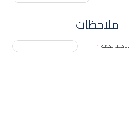
ملاحظات
ات حسب الامكانية )
*