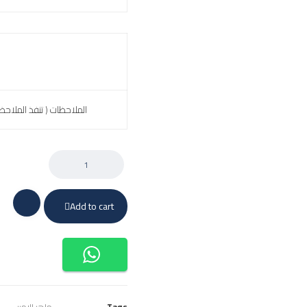
الملاحظات ( تنفذ الملاحظ
Add to cart