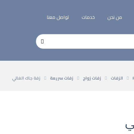
من نحن
خدمات
تواصل معنا
الزفات
زفات زواج
زفات سريعة
زفة جاك الغالي
ي