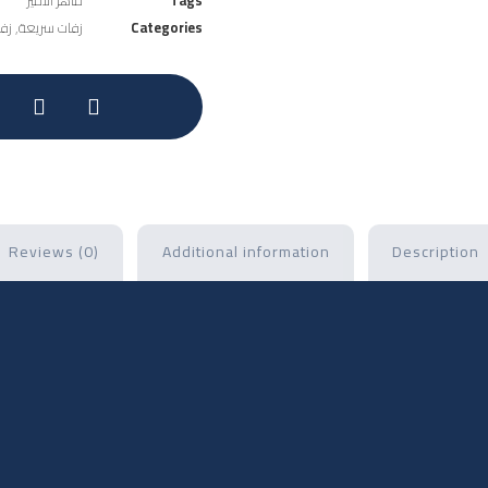
Tags
ماهر الامير
Categories
زفات سريعة
,
زف
Reviews (0)
Additional information
Description