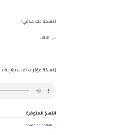
( نسخة دف صافي )
على الطلب
( نسخة مؤثرات اهات بشرية )
النسخ المتوفرة