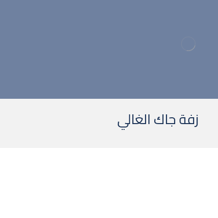
ا
زفة جاك الغالي