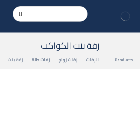
زفة بنت الكواكب
Products
الزفات
زفات زواج
زفات طلة
زفة بنت الك