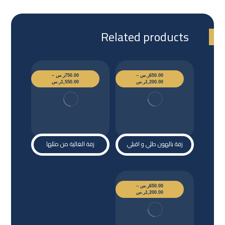
Related products
650.00
ر.س
–
750.00
ر.س
–
1,200.00
ر.س
1,550.00
ر.س
زفة بالهون طلي و اقبلي
زفة الغالية من مثلها
650.00
ر.س
–
1,200.00
ر.س