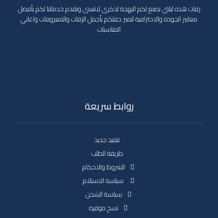
زفات هذه ليلتي نصنع لكم البهجة لذكرى لاتنسى ونقدم خدماتنا لكم بأفضل
معايير الجودة والاحترافية لتميز حفلكم بأجمل الزفات والمعزوفات واغاني
المناسبات
روابط سريعة
تنفيذ جديد
طريقة الطلب
الشروط والاحكام
سياسة الاستلام
سياسة الشحن
نسخ موفرة