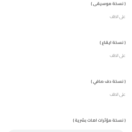
( نسخة موسيقى )
على الطلب
( نسخة ايقاع )
على الطلب
( نسخة دف صافي )
على الطلب
( نسخة مؤثرات اهات بشرية )