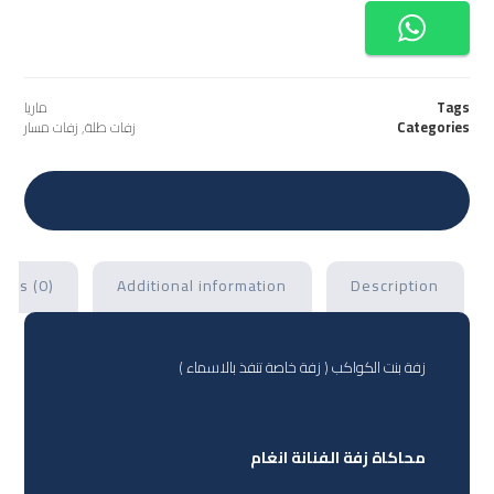
Tags
ماريا
Categories
زفات طلة
,
زفات مسار
ews (0)
Additional information
Description
زفة بنت الكواكب ( زفة خاصة تنفذ بالاسماء )
محاكاة زفة الفنانة انغام