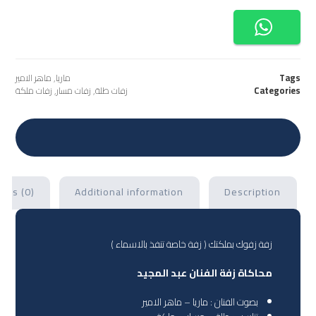
Tags
ماريا
,
ماهر الامير
Categories
زفات طلة
,
زفات مسار
,
زفات ملكة
ews (0)
Additional information
Description
زفة زفوك بملكتك ( زفة خاصة تنفذ بالاسماء )
محاكاة زفة الفنان عبد المجيد
بصوت الفنان : ماريا – ماهر الامير