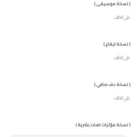
( نسخة موسيقى )
على الطلب
( نسخة ايقاع )
على الطلب
( نسخة دف صافي )
على الطلب
( نسخة مؤثرات اهات بشرية )