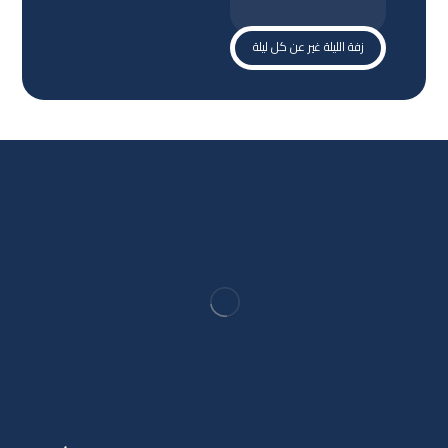
زفة الليلة غير عن كل ليلة