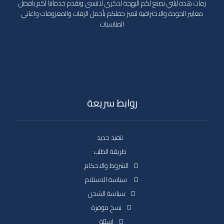
زفات هذه ليلتي نصنع لكم البهجة لذكرى لاتنسى ونقدم خدماتنا لكم بأفضل
معايير الجودة والاحترافية لتميز حفلكم بأجمل الزفات والمعزوفات واغاني
المناسبات
روابط سريعة
تنفيذ جديد
طريقة الطلب
الشروط والاحكام
سياسة الاستلام
سياسة الشحن
نسخ موفرة
اسئلة