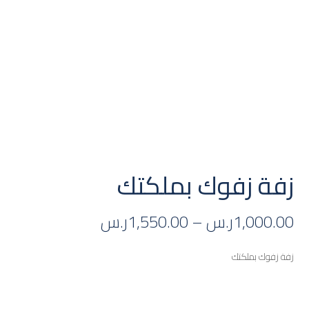
زفة زفوك بملكتك
1,000.00
ر.س
–
1,550.00
ر.س
زفة زفوك بملكتك