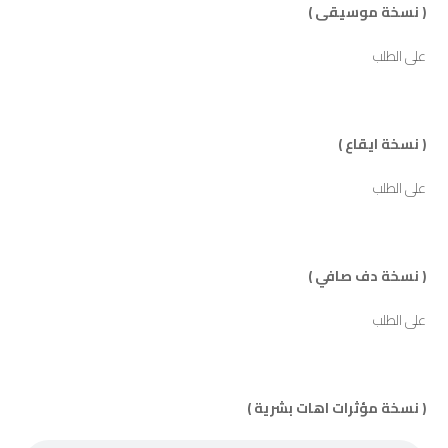
( نسخة موسيقى )
على الطلب
( نسخة ايقاع )
على الطلب
( نسخة دف صافي )
على الطلب
( نسخة مؤثرات اهات بشرية )