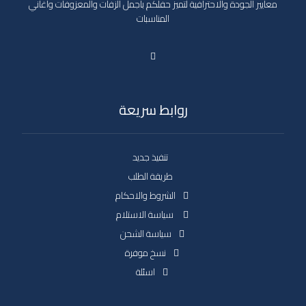
معايير الجودة والاحترافية لتميز حفلكم بأجمل الزفات والمعزوفات واغاني
المناسبات
روابط سريعة
تنفيذ جديد
طريقة الطلب
الشروط والاحكام
سياسة الاستلام
سياسة الشحن
نسخ موفرة
اسئلة