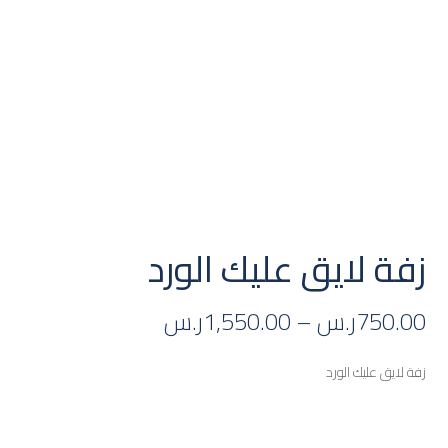
زفة لايق عليك الورد
750.00
ر.س
–
1,550.00
ر.س
زفة لايق عليك الورد