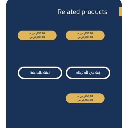
Related products
650.00
ر.س
–
650.00
ر.س
–
1,200.00
ر.س
1,200.00
ر.س
زفة عين الله ترعاك
اغنية طلت علينا
750.00
ر.س
–
1,550.00
ر.س