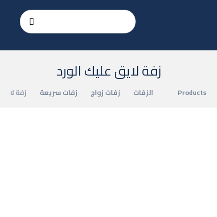
زفة لايق عليك الورد
Products
الزفات
زفات زواج
زفات سريعة
زفة لايق 