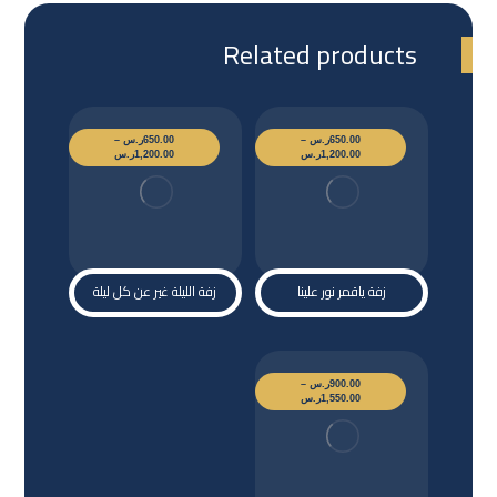
Related products
650.00
ر.س
–
650.00
ر.س
–
1,200.00
ر.س
1,200.00
ر.س
زفة ياقمر نور علينا
زفة الليلة غير عن كل ليلة
900.00
ر.س
–
1,550.00
ر.س