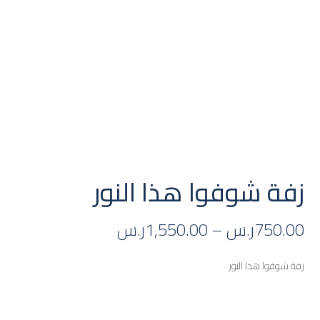
زفة شوفوا هذا النور
750.00
ر.س
–
1,550.00
ر.س
زفة شوفوا هذا النور