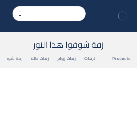
زفة شوفوا هذا النور
Products
الزفات
زفات زواج
زفات طلة
زفة شوفوا ه