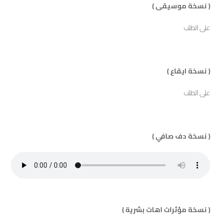
( نسخة موسيقى )
على الطلب
( نسخة ايقاع )
على الطلب
( نسخة دف صافي )
( نسخة مؤثرات اهات بشرية )