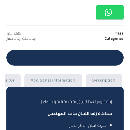
Tags
ماهر الامير
Categories
زفات طلة
,
زفات مسار
ews (0)
Additional information
Description
زفة شوفوا هذا النور ( زفة خاصة تنفذ بالاسماء )
محاكاة زفة الفنان ماجد المهندس
بصوت الفنان : ماهر الامير