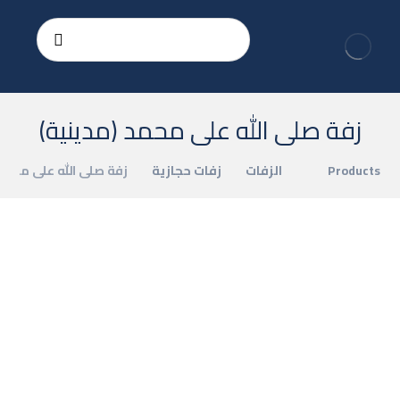
زفة صلى الله على محمد (مدينية)
Products
الزفات
زفات حجازية
زفة صلى الله على محمد