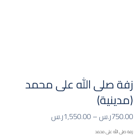
زفة صلى الله على محمد
(مدينية)
750.00
ر.س
–
1,550.00
ر.س
زفة صلى الله على محمد