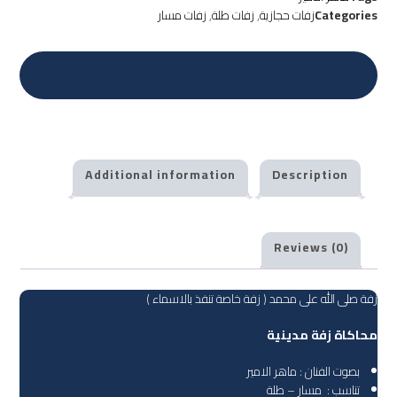
Categories
زفات حجازية
,
زفات طلة
,
زفات مسار
Additional information
Description
Reviews (0)
زفة صلى الله على محمد ( زفة خاصة تنفذ بالاسماء )
محاكاة زفة مدينية
بصوت الفنان : ماهر الامير
تناسب : مسار – طلة