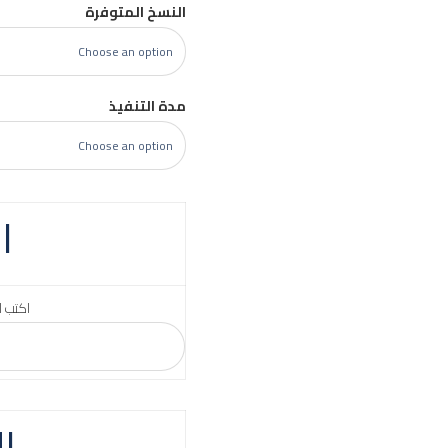
النسخ المتوفرة
مدة التنفيذ
ا
اكتب ا
ا