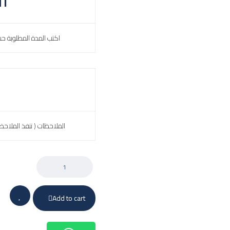
اكتب المدة المطلوبة ح
الملاحظات ( تنفذ الملاحظ
Add to cart