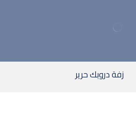
ا
زفة دروبك حرير