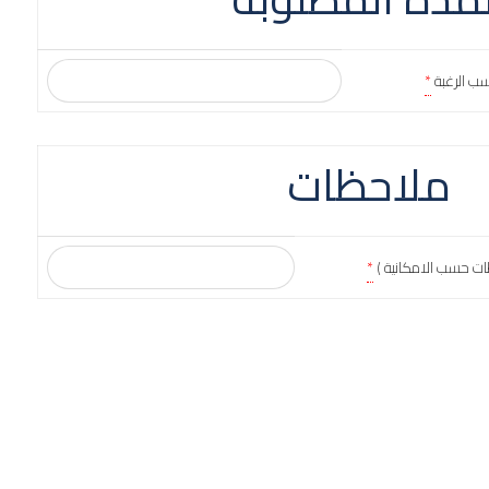
سب الرغبة
*
ملاحظات
ات حسب الامكانية )
*