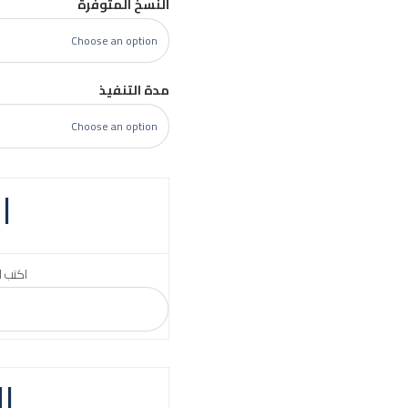
النسخ المتوفرة
مدة التنفيذ
ا
اكتب ا
ا