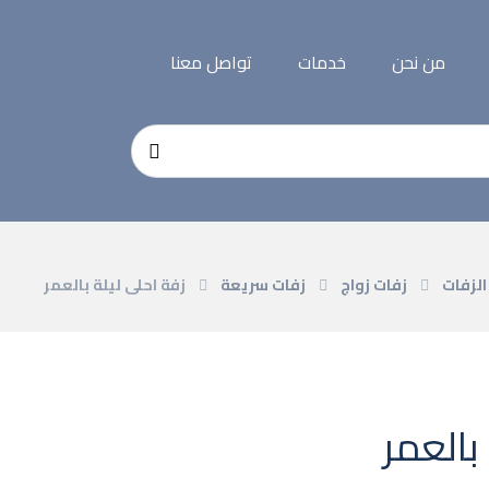
من نحن
خدمات
تواصل معنا
الزفات
زفات زواج
زفات سريعة
زفة احلى ليلة بالعمر
بالعمر