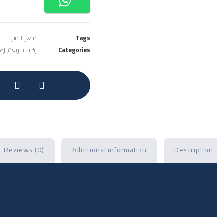
Tags
ماهر الامير
Categories
زفات سريعة
,
زف
Reviews (0)
Additional information
Description