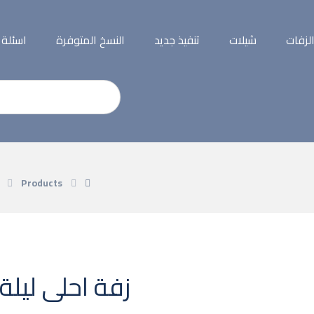
لزفات
شيلات
تنفيذ جديد
النسخ المتوفرة
اسئلة
Products
زفة احلى ليلة 