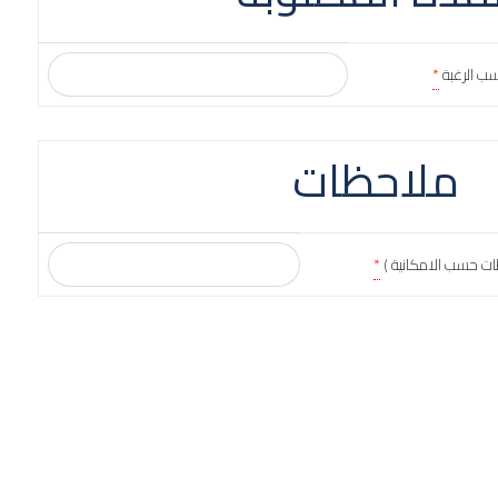
سب الرغبة
*
ملاحظات
ات حسب الامكانية )
*