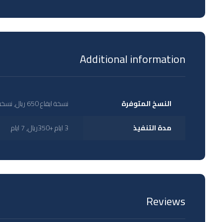
Additional information
النسخ المتوفرة
نسخة ايقاع 650 ريال, نسخة دفوف 750 ريال, نسخة مؤثرات بشرية 850 ريال, نسخة موسيقى 850 ريال
مدة التنفيذ
3 ايام +350ريال, 7 ايام
Reviews