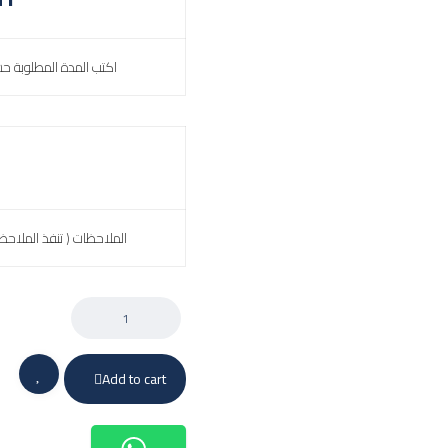
اكتب المدة المطلوبة ح
الملاحظات ( تنفذ الملاحظ
Add to cart