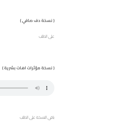
( نسخة دف صافي )
على الطلب
( نسخة مؤثرات اهات بشرية )
باقي النسخة على الطلب