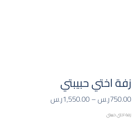
زفة اختي حبيبتي
750.00
ر.س
–
1,550.00
ر.س
زفة اختي حبيبتي