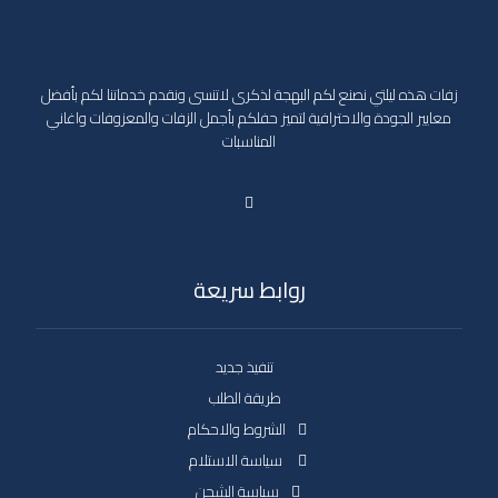
زفات هذه ليلتي نصنع لكم البهجة لذكرى لاتنسى ونقدم خدماتنا لكم بأفضل
معايير الجودة والاحترافية لتميز حفلكم بأجمل الزفات والمعزوفات واغاني
المناسبات
روابط سريعة
تنفيذ جديد
طريقة الطلب
الشروط والاحكام
سياسة الاستلام
سياسة الشحن