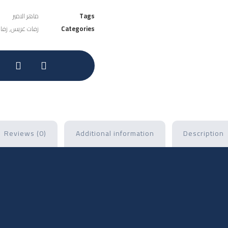
Tags
ماهر الامير
Categories
زفات عريس
,
زفا
Reviews (0)
Additional information
Description