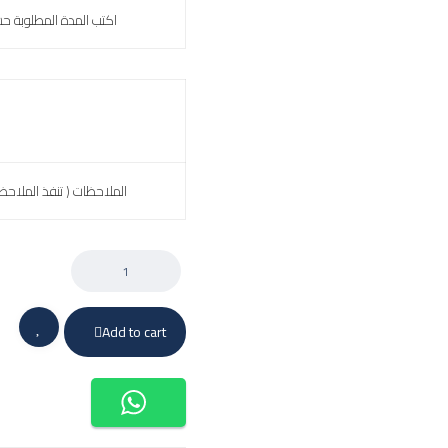
اكتب المدة المطلوبة ح
الملاحظات ( تنفذ الملاحظ
Add to cart