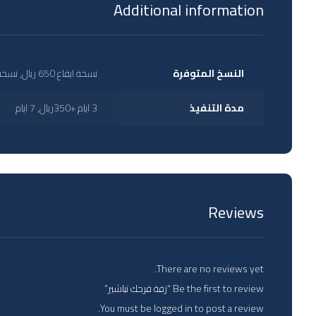
Additional information
النسخ المتوفرة
نسخة ايقاع 650 ريال, نسخة دفوف 750 ريال, نسخة مؤثرات بشرية 850 ريال, نسخة موسيقى 850 ريال
مدة التنفيذ
3 ايام +350ريال, 7 ايام
Reviews
There are no reviews yet.
Be the first to review “زفة فرحك تباشير”
You must be
logged in
to post a review.