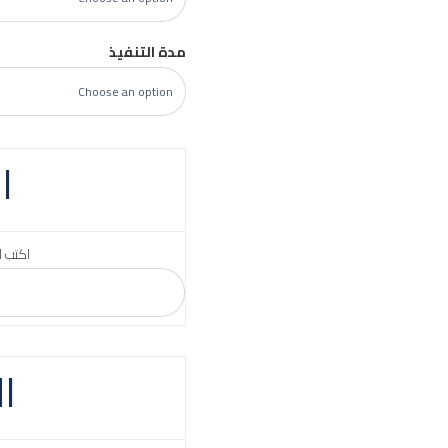
مدة التنفيذ
ا
اكتب ا
ا