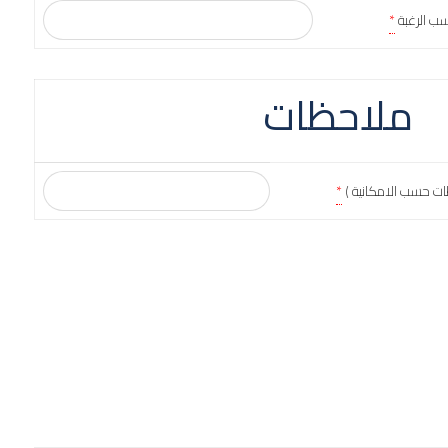
سب الرغبة
*
ملاحظات
ات حسب الامكانية )
*