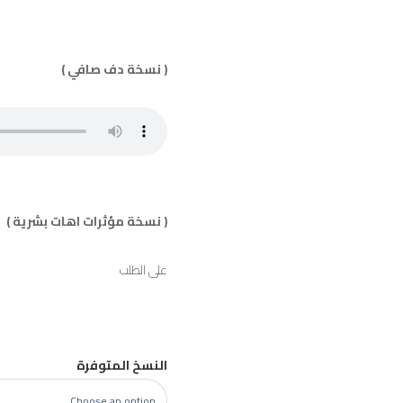
( نسخة دف صافي )
( نسخة مؤثرات اهات بشرية )
على الطلب
النسخ المتوفرة