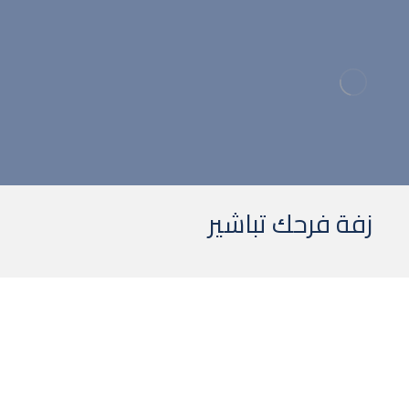
ا
زفة فرحك تباشير