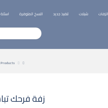
لزفات
شيلات
تنفيذ جديد
النسخ المتوفرة
اسئلة
Products
زفة فرحك تبا