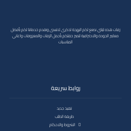
زفات هذه ليلتي نصنع لكم البهجة لذكرى لاتنسى ونقدم خدماتنا لكم بأفضل
معايير الجودة والاحترافية لتميز حفلكم بأجمل الزفات والمعزوفات واغاني
المناسبات
روابط سريعة
تنفيذ جديد
طريقة الطلب
الشروط والاحكام