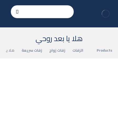
هلا يا بعد روحي
Products
الزفات
زفات زواج
زفات سريعة
هلا يا ب