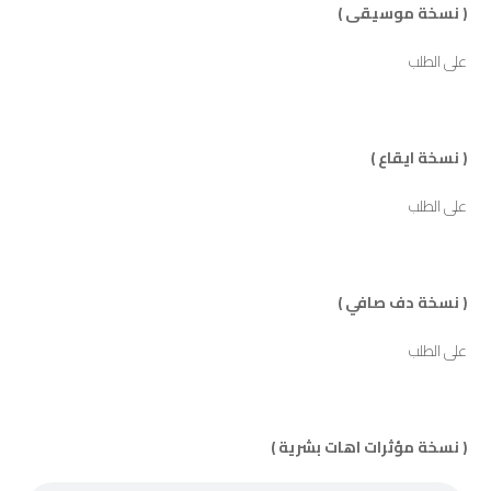
( نسخة موسيقى )
على الطلب
( نسخة ايقاع )
على الطلب
( نسخة دف صافي )
على الطلب
( نسخة مؤثرات اهات بشرية )