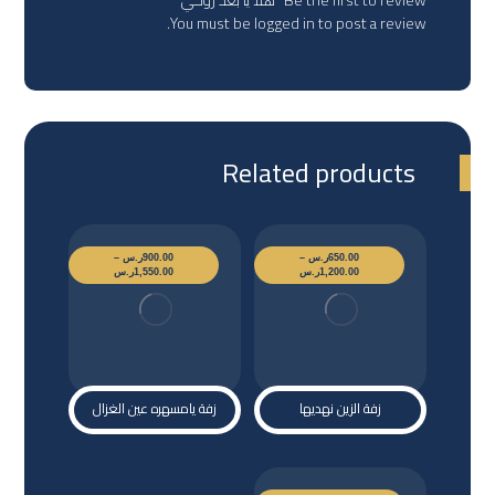
You must be
logged in
to post a review.
Related products
650.00
ر.س
–
900.00
ر.س
–
1,200.00
ر.س
1,550.00
ر.س
زفة الزين نهديها
زفة يامسهره عين الغزال