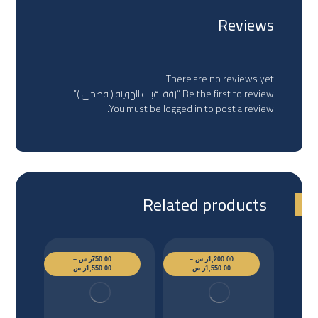
Reviews
There are no reviews yet.
Be the first to review “زفة اقبلت الهوينه ( فصحى )”
You must be
logged in
to post a review.
Related products
1,200.00
ر.س
–
750.00
ر.س
–
1,550.00
ر.س
1,550.00
ر.س