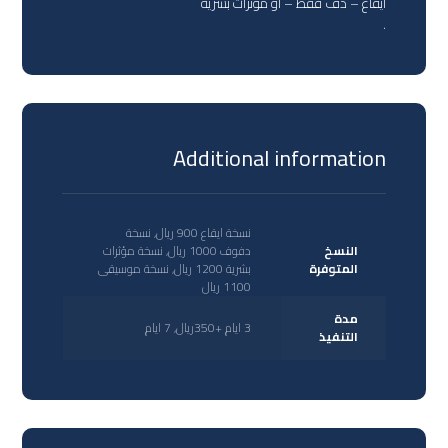
ايقاع – دف فقط – او مؤثرات بشرية
.
Additional information
نسخة ايقاع 900 ريال, نسخة
النسخ
دفوف 1000 ريال, نسخة مؤثرات
المتوفرة
بشرية 1200 ريال, نسخة موسيقى
1100 ريال
مدة
3 ايام +350ريال, 7 ايام
التنفيذ