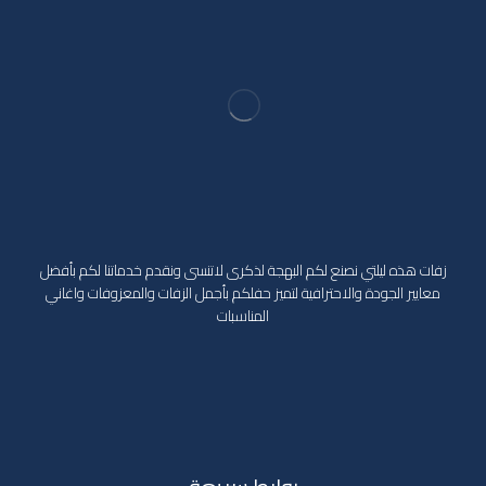
زفات هذه ليلتي نصنع لكم البهجة لذكرى لاتنسى ونقدم خدماتنا لكم بأفضل
معايير الجودة والاحترافية لتميز حفلكم بأجمل الزفات والمعزوفات واغاني
المناسبات