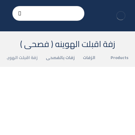
زفة اقبلت الهوينه ( فصحى )
Products
الزفات
زفات بالفصحى
زفة اقبلت الهوينه (