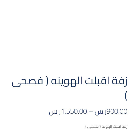
زفة اقبلت الهوينه ( فصحى
)
900.00
ر.س
–
1,550.00
ر.س
زفة اقبلت الهوينه ( فصحى )