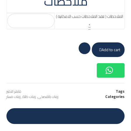
ملاحظات
الملاحظات ( تنفذ الملاحظات حسب الامكانية )
*
Add to cart
Tags
ماهر الامير
Categories
زفات بالفصحى
,
زفات طلة
,
زفات مسار