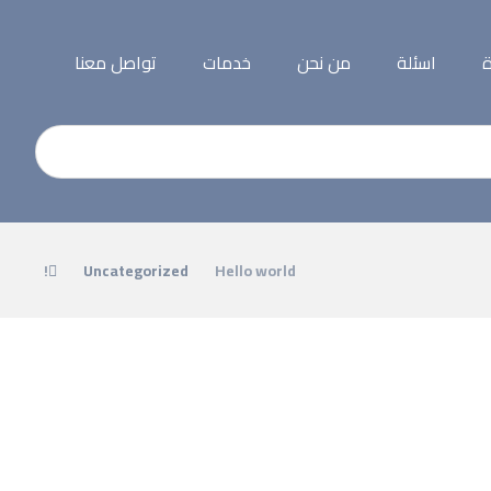
ة
اسئلة
من نحن
خدمات
تواصل معنا
Uncategorized
Hello world!