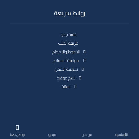
روابط سريعة
تنفيذ جديد
طريقة الطلب
الشروط والاحكام
سياسة الاستلام
سياسة الشحن
نسخ موفرة
اسئلة
حقوق النشر 2026. جميع الحقوق محفوظة.
الأساسية
من نحن
فيديو
تواصل معنا