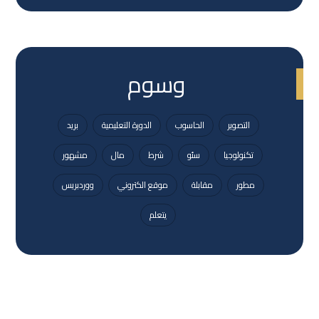
وسوم
التصوير
الحاسوب
الدورة التعليمية
بريد
تكنولوجيا
سئو
شرط
مال
مشهور
مطور
مقابلة
موقع الكتروني
ووردبريس
يتعلم