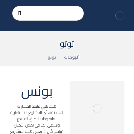
توتو
ألبومات
توتو
بونس
هذه هي قائمة المشاريع
العملاقة، أي المشاريع الاستثمارية
للغاية وذات النطاق الواسع.
وتسمى أيضاً في بعض الأحيان
“برامج كُبرى”. بعض هذه المشاريع