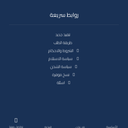
روابط سريعة
تنفيذ جديد
طريقة الطلب
الشروط والاحكام
سياسة الاستلام
سياسة الشحن
نسخ موفرة
اسئلة
حقوق النشر 2026. جميع الحقوق محفوظة.
الأساسية
من نحن
فيديو
تواصل معنا